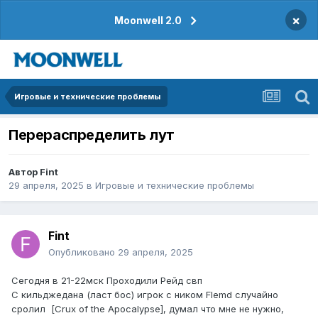
×
Moonwell 2.0
Игровые и технические проблемы
Перераспределить лут
Автор
Fint
29 апреля, 2025
в
Игровые и технические проблемы
Fint
Опубликовано
29 апреля, 2025
Сегодня в 21-22мск Проходили Рейд свп
С кильджедана (ласт бос) игрок с ником Flemd случайно
сролил [Crux of the Apocalypse], думал что мне не нужно,