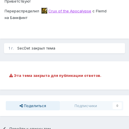
Приветствую!
Перераспределил
Crux of the Apocalypse
с Flemd
на Банкфинт
1 г.
SecDet
закрыл тема
Эта тема закрыта для публикации ответов.
Поделиться
Подписчики
0
Перейти к списку тем